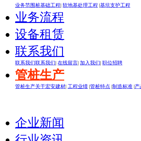
业务范围
桩基础工程
|
软地基处理工程
|
基坑支护工程
业务流程
设备租赁
联系我们
联系我们
联系我们
|
在线留言
|
加入我们
|
职位招聘
管桩生产
管桩生产
关于宏安建材
|
工程业绩
|
管桩特点
|
制造标准
|
产
企业新闻
行业资讯