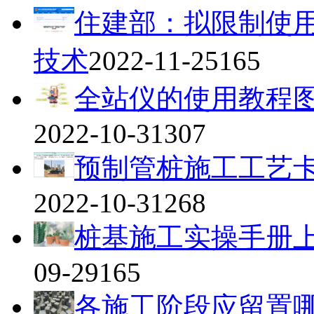
住建部：拟限制使用
技术
2022-11-25
165
全站仪的使用教程
2022-10-31
307
预制管桩施工工艺
2022-10-31
268
桩基施工实操手册
09-29
165
各施工阶段应留置