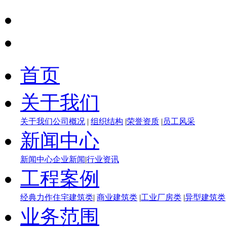
首页
关于我们
关于我们
公司概况
|
组织结构
|
荣誉资质
|
员工风采
新闻中心
新闻中心
企业新闻
|
行业资讯
工程案例
经典力作
住宅建筑类
|
商业建筑类
|
工业厂房类
|
异型建筑类
业务范围