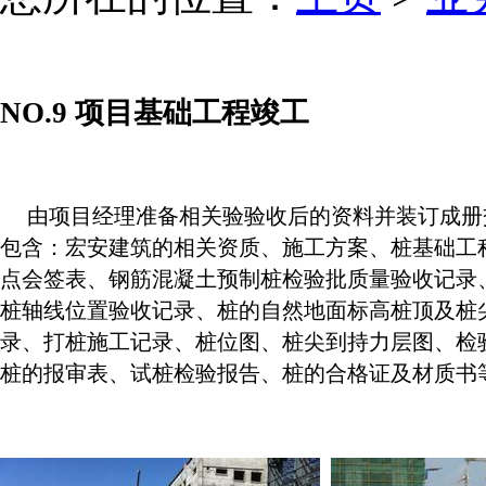
NO.9 项目基础工程竣工
由项目经理准备相关验验收后的资料并装订成册
包含：宏安建筑的相关资质、施工方案、桩基础工
点会签表、钢筋混凝土预制桩检验批质量验收记录
桩轴线位置验收记录、桩的自然地面标高桩顶及桩
录、打桩施工记录、桩位图、桩尖到持力层图、检
桩的报审表、试桩检验报告、桩的合格证及材质书