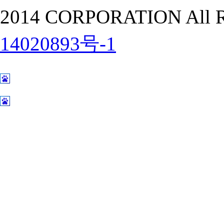
2014 CORPORATION All Ri
14020893号-1