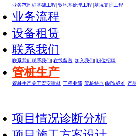
业务范围
桩基础工程
|
软地基处理工程
|
基坑支护工程
业务流程
设备租赁
联系我们
联系我们
联系我们
|
在线留言
|
加入我们
|
职位招聘
管桩生产
管桩生产
关于宏安建材
|
工程业绩
|
管桩特点
|
制造标准
|
产
项目情况诊断分析
项目施工方案设计