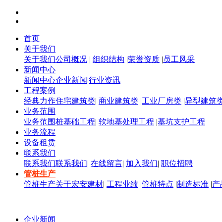
首页
关于我们
关于我们
公司概况
|
组织结构
|
荣誉资质
|
员工风采
新闻中心
新闻中心
企业新闻
|
行业资讯
工程案例
经典力作
住宅建筑类
|
商业建筑类
|
工业厂房类
|
异型建筑
业务范围
业务范围
桩基础工程
|
软地基处理工程
|
基坑支护工程
业务流程
设备租赁
联系我们
联系我们
联系我们
|
在线留言
|
加入我们
|
职位招聘
管桩生产
管桩生产
关于宏安建材
|
工程业绩
|
管桩特点
|
制造标准
|
产
企业新闻