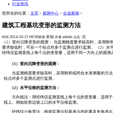
行业资讯
您所在的位置：
主页
>
新闻中心
>
企业新闻
>
建筑工程基坑变形的监测方法
2014-10-15 09:58
未知
admin
次
时间:
来源:
作者:
点击:
（1）竖向沉降变形的观测： 当监测精度要求较高时，采用附
要求较低时，可在一个站点对多个监测点进行监测。 （2）水
经纬仪监测直线上每个点的变形量，适用于同一方向上的观测
（1）竖向沉降变形的观测：
当监测精度要求较高时，采用附和或闭合水准测量的方法
站点对多个监测点进行监测。
（2）水平位移的监测方法：
方向线法：用经纬仪监测直线上每个点的变形量，适用于
线上。例如矩形边坡上口的水平位移监测。
经纬仪小角度法：根据监测点到基准点的距离及夹角求出