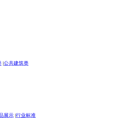
类
|
公共建筑类
品展示
|
行业标准